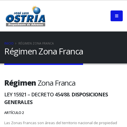
INICIO
RÉGIMEN ZONA FRANCA
Régimen Zona Franca
Régimen
Zona Franca
LEY 15921 – DECRETO 454/88.
DISPOSICIONES
GENERALES
ARTÍCULO 2
Las Zonas Francas son áreas del territorio nacional de propiedad